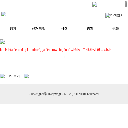
로그인
스크랩뉴스
정치
선거특집
사회
경제
문화
html/default/html_tpl_mobile/gija_list_row_big.html 파일이 존재하지 않습니다.
1
PC보기
Copyright ⓒ Happycgi Co.Ltd., All rights reserved.