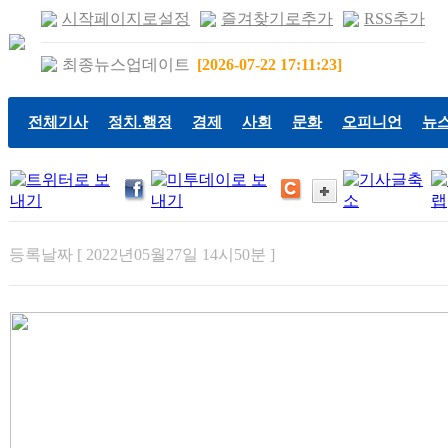
시작페이지로설정
즐겨찾기로추가
RSS추가
최종뉴스업데이트
[2026-07-22 17:11:23]
전체기사
정치.행정
경제
사회
문화
오피니언
뉴
등록날짜 [ 2022년05월27일 14시50분 ]